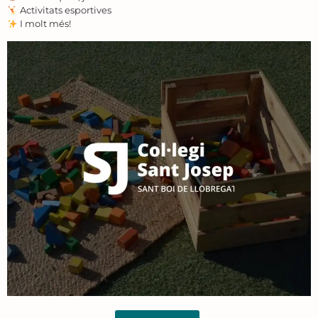
Activitats esportives
I molt més!