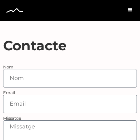
Contacte
Nom
Email
Missatge